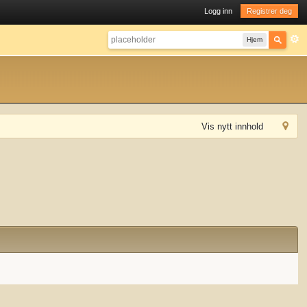
Logg inn
Registrer deg
Hjem
Vis nytt innhold