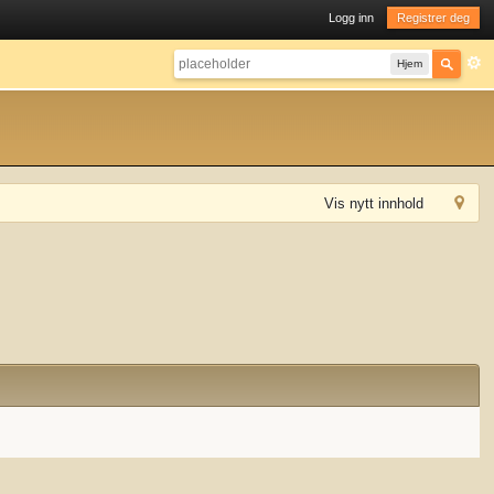
Logg inn
Registrer deg
Hjem
Vis nytt innhold