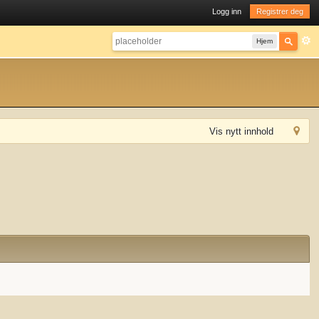
Logg inn
Registrer deg
Hjem
Vis nytt innhold