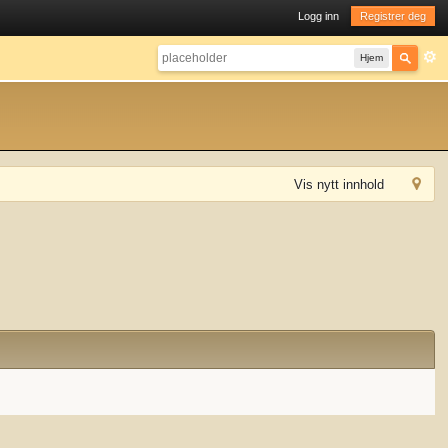
Logg inn
Registrer deg
Hjem
Vis nytt innhold