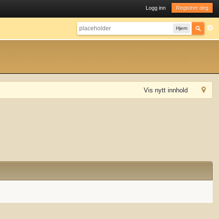
Logg inn
Registrer deg
Hjem
Vis nytt innhold