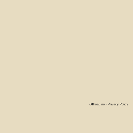
Offroad.no
·
Privacy Policy