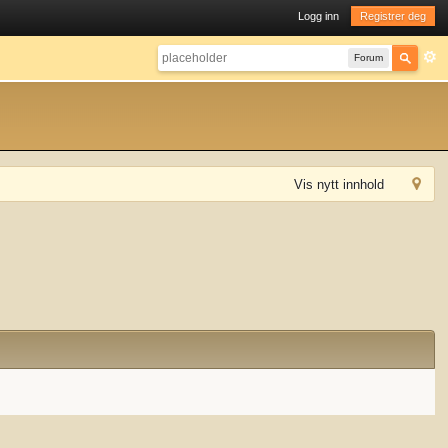
Logg inn
Registrer deg
Forum
Vis nytt innhold