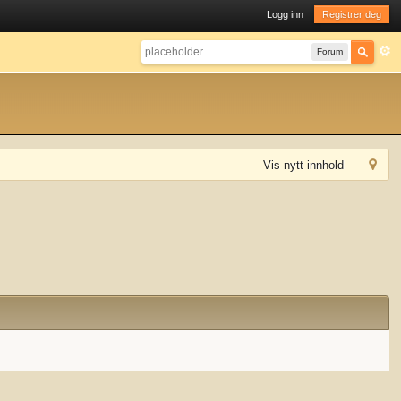
Logg inn
Registrer deg
Forum
Vis nytt innhold