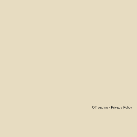
Offroad.no
·
Privacy Policy