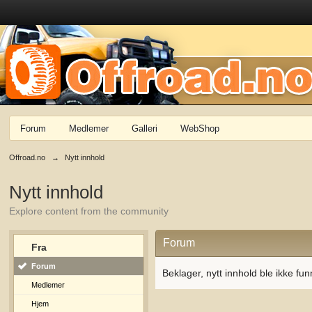
Forum
Medlemer
Galleri
WebShop
Offroad.no
→
Nytt innhold
Nytt innhold
Explore content from the community
Forum
Fra
Forum
Beklager, nytt innhold ble ikke fun
Medlemer
Hjem