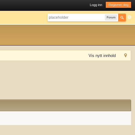
Logg inn
Registrer deg
Forum
Vis nytt innhold