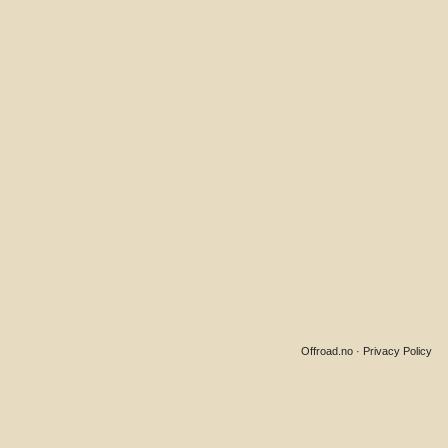
Offroad.no
·
Privacy Policy