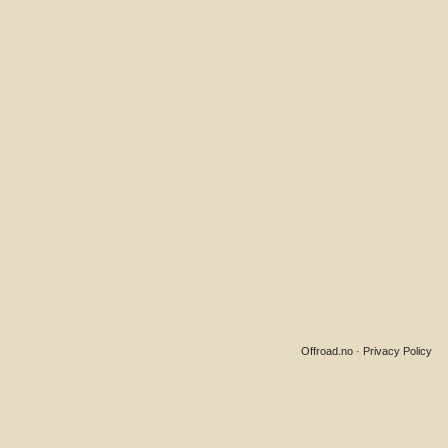
Offroad.no
·
Privacy Policy