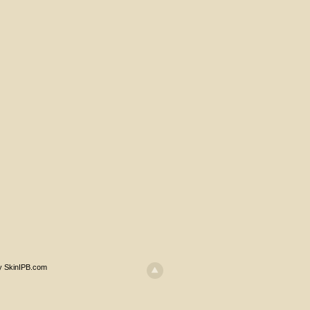
y SkinIPB.com