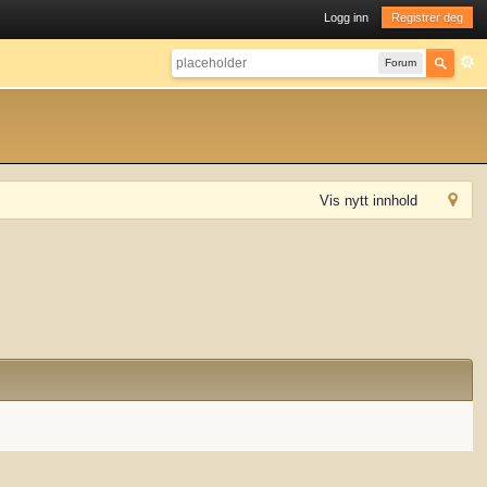
Logg inn
Registrer deg
Forum
Vis nytt innhold