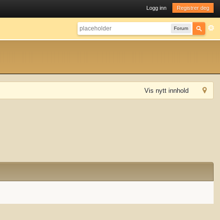
Logg inn
Registrer deg
Forum
Vis nytt innhold