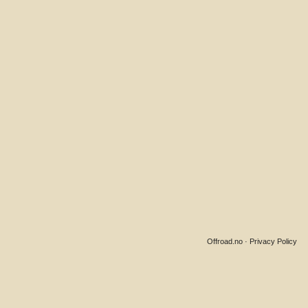
Offroad.no
·
Privacy Policy