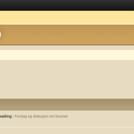
waiting
i
Forslag og diskusjon om forumet