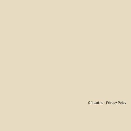
Offroad.no
·
Privacy Policy