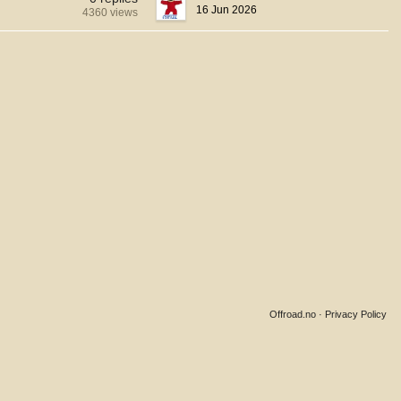
16 Jun 2026
4360 views
Offroad.no
·
Privacy Policy