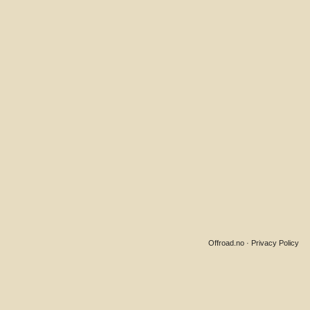
Offroad.no
·
Privacy Policy