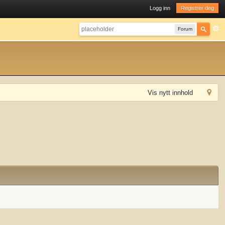
Logg inn
Registrer deg
Forum
Vis nytt innhold