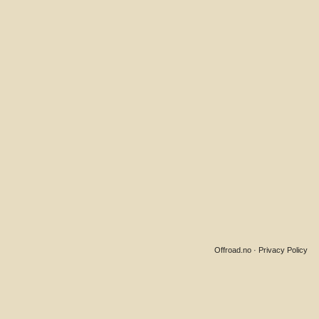
Offroad.no
·
Privacy Policy