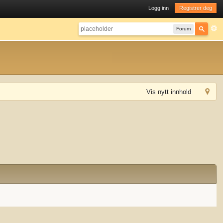
Logg inn
Registrer deg
Forum
Vis nytt innhold