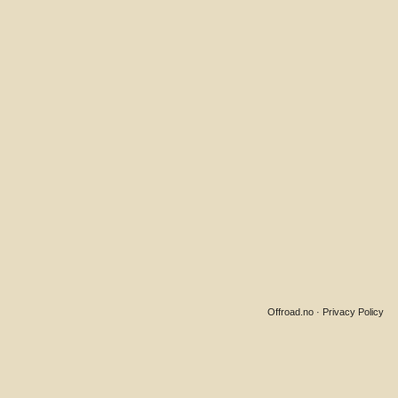
Offroad.no
·
Privacy Policy