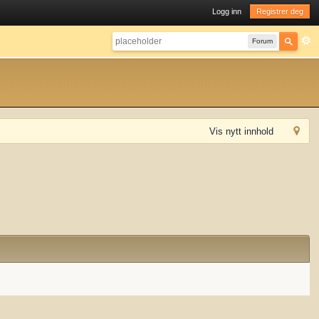
Logg inn
Registrer deg
Forum
Vis nytt innhold