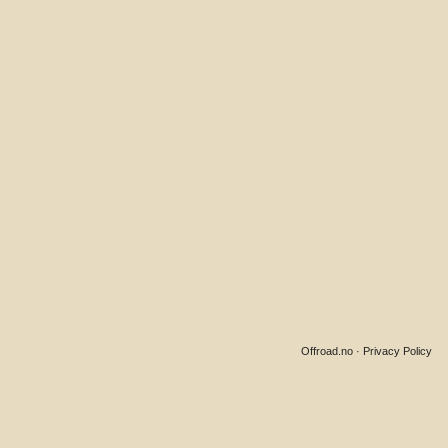
Offroad.no
·
Privacy Policy