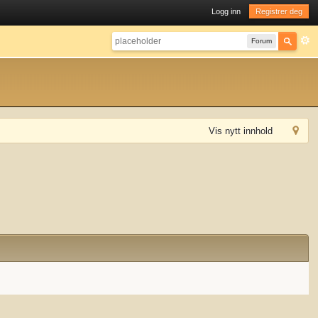
Logg inn
Registrer deg
Forum
Vis nytt innhold