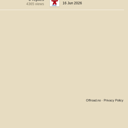
16 Jun 2026
4365 views
Offroad.no
·
Privacy Policy