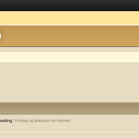
waiting
i
Forslag og diskusjon om forumet