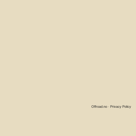
Offroad.no
·
Privacy Policy