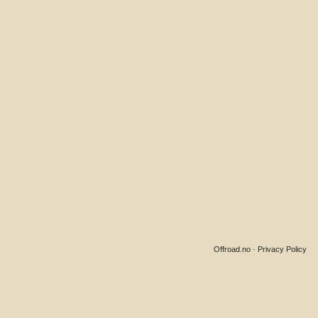
Offroad.no
·
Privacy Policy