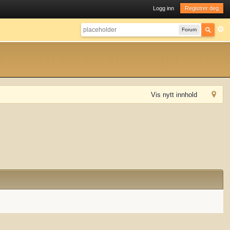
Logg inn
Registrer deg
Forum
Vis nytt innhold