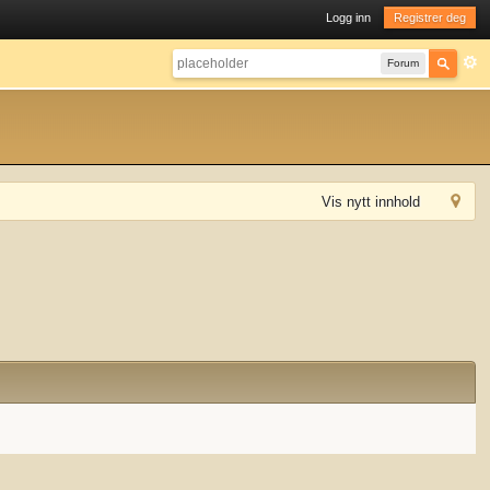
Logg inn
Registrer deg
Forum
Vis nytt innhold