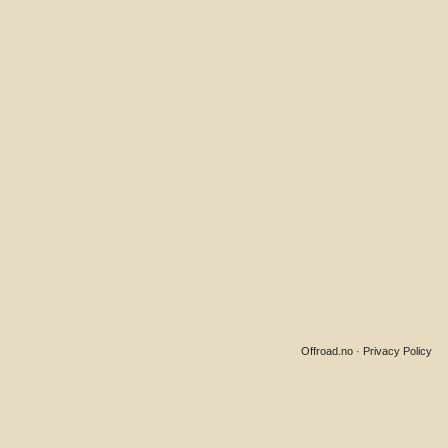
Offroad.no
·
Privacy Policy