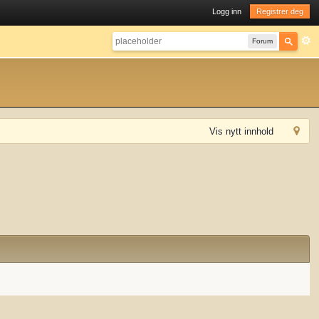
Logg inn
Registrer deg
Forum
Vis nytt innhold