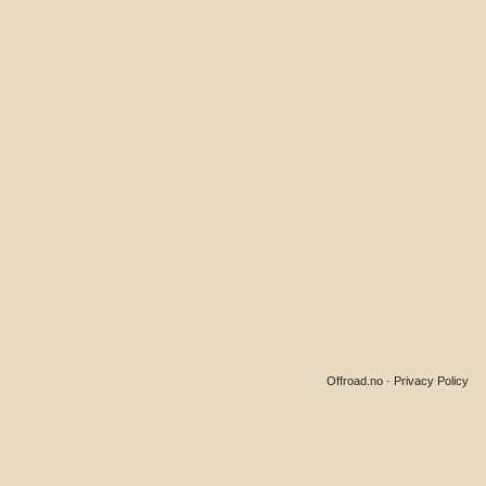
Offroad.no
·
Privacy Policy