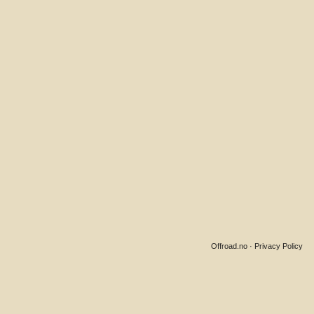
Offroad.no
·
Privacy Policy