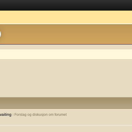
waiting
i
Forslag og diskusjon om forumet