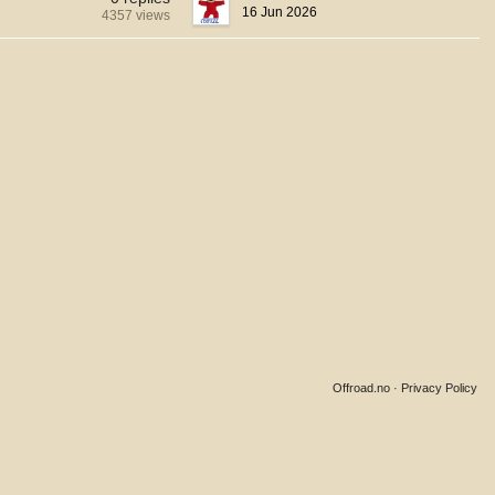
16 Jun 2026
4357 views
Offroad.no
·
Privacy Policy