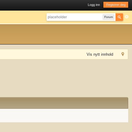
Logg inn
Registrer deg
Forum
Vis nytt innhold