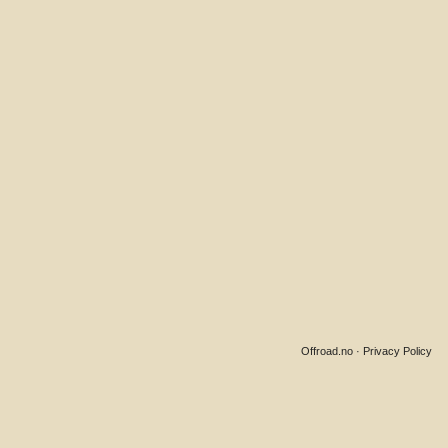
Offroad.no
·
Privacy Policy