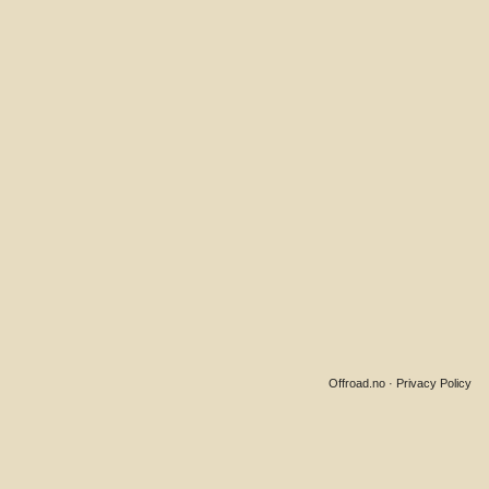
Offroad.no
·
Privacy Policy