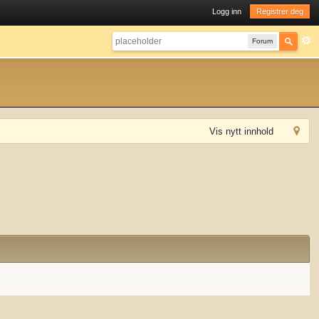
Logg inn
Registrer deg
Forum
Vis nytt innhold