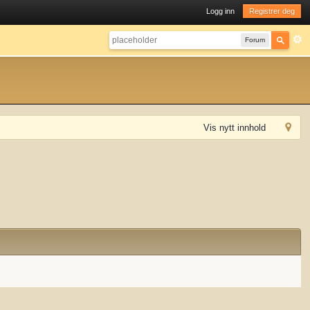
Logg inn
Registrer deg
Forum
Vis nytt innhold