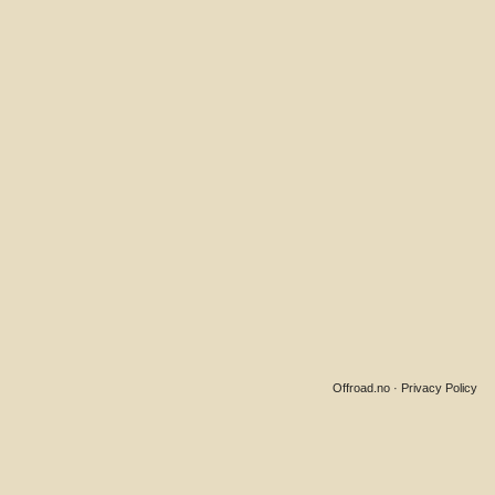
Offroad.no
·
Privacy Policy