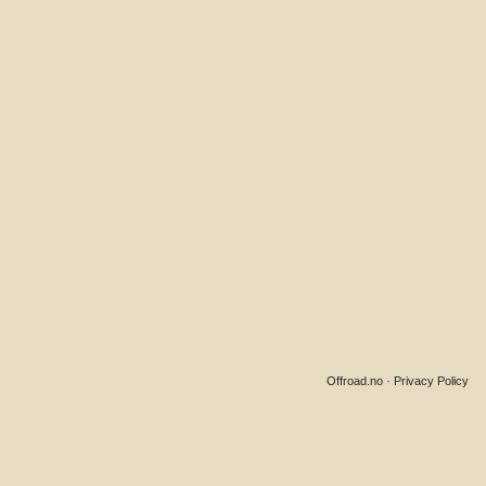
Offroad.no
·
Privacy Policy