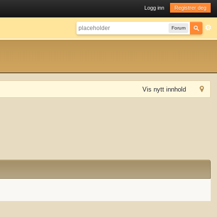
Logg inn
Registrer deg
Forum
Vis nytt innhold