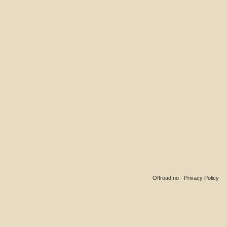
Offroad.no
·
Privacy Policy