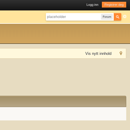
Logg inn
Registrer deg
Forum
Vis nytt innhold