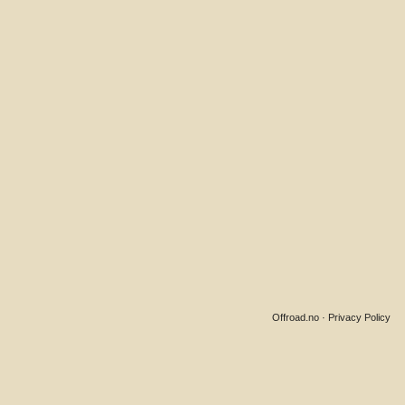
Offroad.no
·
Privacy Policy