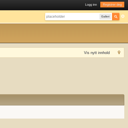
Logg inn
Registrer deg
Galleri
Vis nytt innhold