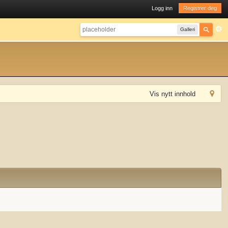
Logg inn
Registrer deg
Galleri
Vis nytt innhold