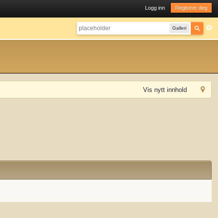
Logg inn
Registrer deg
Galleri
Vis nytt innhold