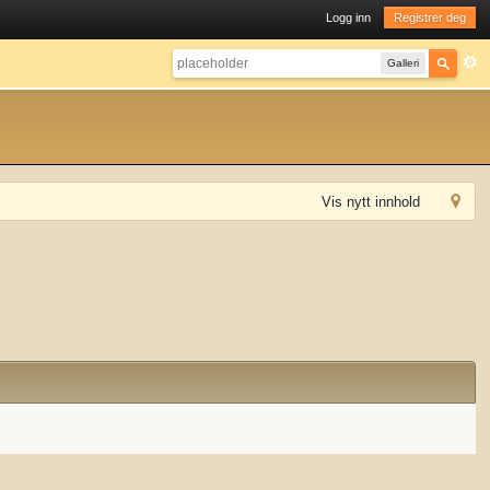
Logg inn
Registrer deg
Galleri
Vis nytt innhold