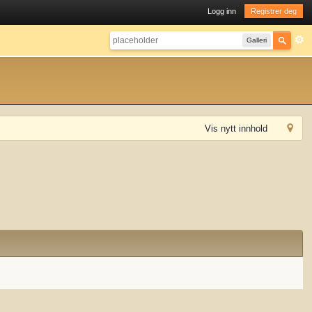
Logg inn
Registrer deg
Galleri
Vis nytt innhold