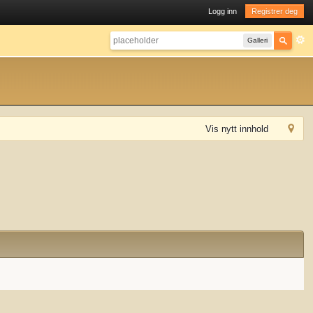
Logg inn
Registrer deg
Galleri
Vis nytt innhold