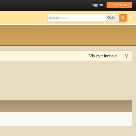
Logg inn
Registrer deg
Galleri
Vis nytt innhold