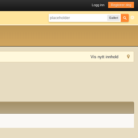
Logg inn
Registrer deg
Galleri
Vis nytt innhold