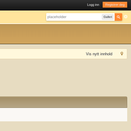
Logg inn
Registrer deg
Galleri
Vis nytt innhold