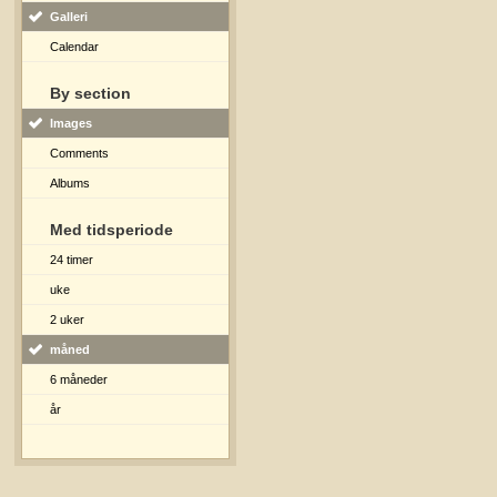
Galleri
Calendar
By section
Images
Comments
Albums
Med tidsperiode
24 timer
uke
2 uker
måned
6 måneder
år