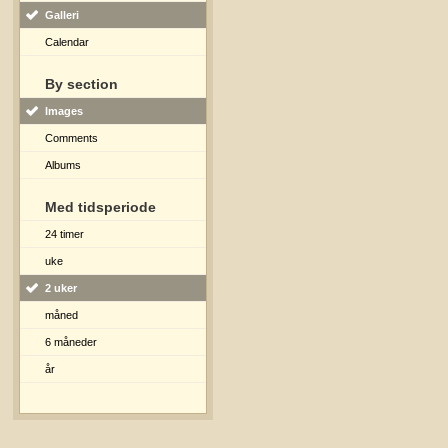
Galleri
Calendar
By section
Images
Comments
Albums
Med tidsperiode
24 timer
uke
2 uker
måned
6 måneder
år