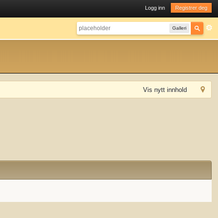
Logg inn
Registrer deg
Galleri
Vis nytt innhold