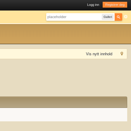
Logg inn
Registrer deg
Galleri
Vis nytt innhold