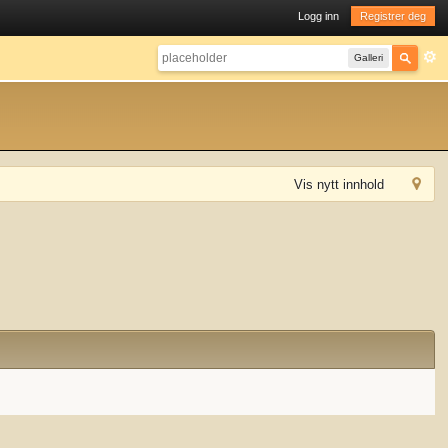
Logg inn
Registrer deg
Galleri
Vis nytt innhold