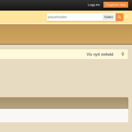
Logg inn
Registrer deg
Galleri
Vis nytt innhold