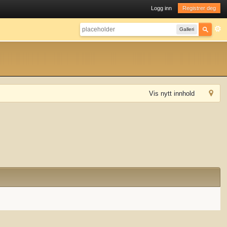
Logg inn
Registrer deg
Galleri
Vis nytt innhold