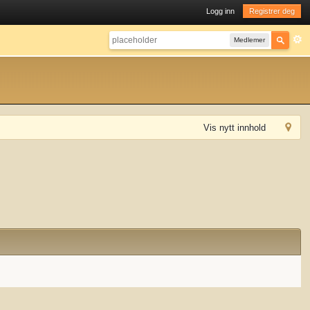
Logg inn
Registrer deg
Medlemer
Vis nytt innhold