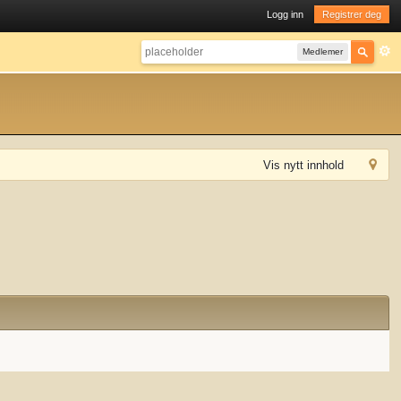
Logg inn
Registrer deg
Medlemer
Vis nytt innhold