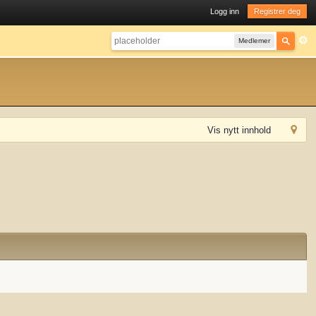
Logg inn
Registrer deg
Medlemer
Vis nytt innhold