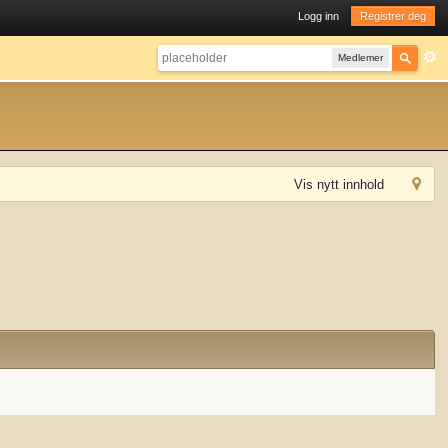
Logg inn
Registrer deg
Medlemer
Vis nytt innhold