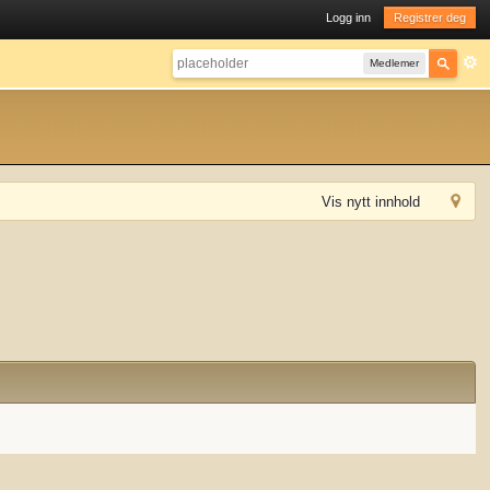
Logg inn
Registrer deg
Medlemer
Vis nytt innhold