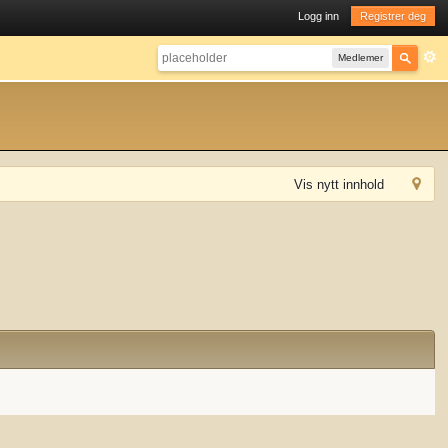
Logg inn
Registrer deg
Medlemer
Vis nytt innhold