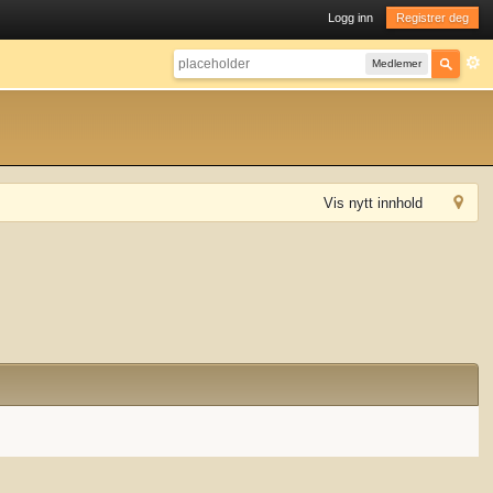
Logg inn
Registrer deg
Medlemer
Vis nytt innhold